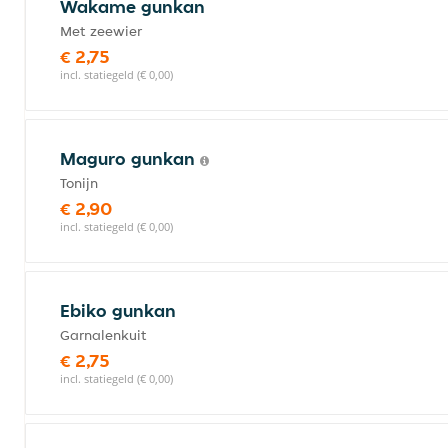
Wakame gunkan
Met zeewier
€ 2,75
incl. statiegeld (€ 0,00)
Maguro gunkan
Tonijn
€ 2,90
incl. statiegeld (€ 0,00)
Ebiko gunkan
Garnalenkuit
€ 2,75
incl. statiegeld (€ 0,00)