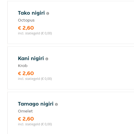
Tako nigiri
Octopus
€ 2,60
incl. statiegeld (€ 0,00)
Kani nigiri
Krab
€ 2,60
incl. statiegeld (€ 0,00)
Tamago nigiri
Omelet
€ 2,60
incl. statiegeld (€ 0,00)