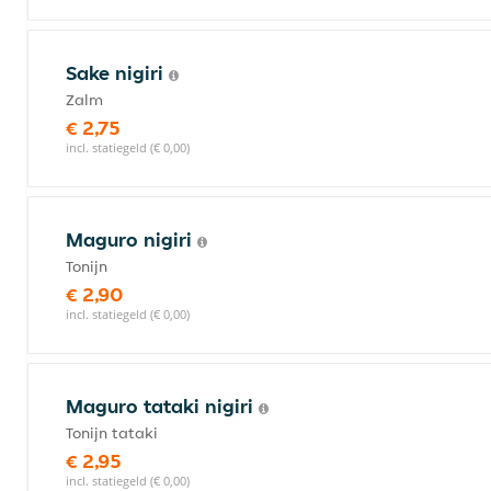
Sake nigiri
Zalm
€ 2,75
incl. statiegeld (€ 0,00)
Maguro nigiri
Tonijn
€ 2,90
incl. statiegeld (€ 0,00)
Maguro tataki nigiri
Tonijn tataki
€ 2,95
incl. statiegeld (€ 0,00)