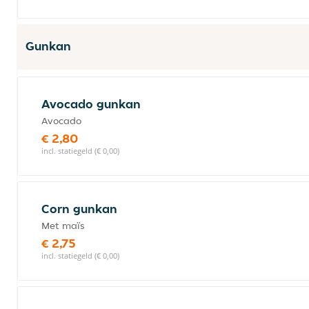
Gunkan
Avocado gunkan
Avocado
€ 2,80
incl. statiegeld (€ 0,00)
Corn gunkan
Met maïs
€ 2,75
incl. statiegeld (€ 0,00)