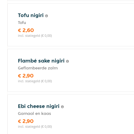
Tofu nigiri
Tofu
€ 2,60
incl. statiegeld (€ 0,00)
Flambé sake nigiri
Geflambeerde zalm
€ 2,90
incl. statiegeld (€ 0,00)
Ebi cheese nigiri
Garnaal en kaas
€ 2,90
incl. statiegeld (€ 0,00)